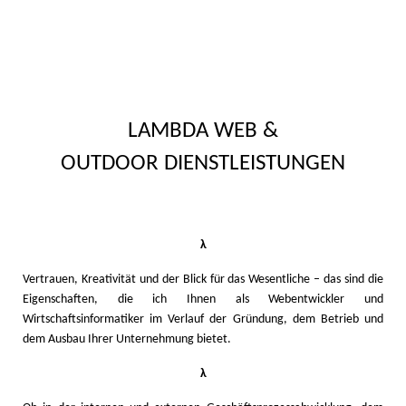
Skip
to
content
LAMBDA WEB &
OUTDOOR DIENSTLEISTUNGEN
λ
Vertrauen, Kreativität und der Blick für das Wesentliche – das sind die
Eigenschaften, die ich Ihnen als Webentwickler und
Wirtschaftsinformatiker im Verlauf der Gründung, dem Betrieb und
dem Ausbau Ihrer Unternehmung bietet.
λ